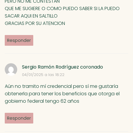
PERO NO ME CONTESTAN
QUE ME SUGIERE O COMO PUEDO SABER SI LA PUEDO
SACAR AQUI EN SALTILLO
GRACIAS POR SU ATENCION
Responder
Sergio Ramón Rodríguez coronado
04/01/2025 a las 18:22
Aún no tramito mí credencial pero sí me gustaría
obtenerla para tener los beneficios que otorga el
gobierno federal tengo 62 años
Responder