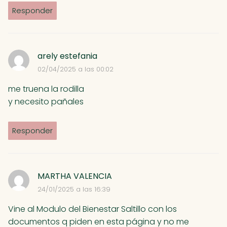
Responder
arely estefania
02/04/2025 a las 00:02
me truena la rodilla
y necesito pañales
Responder
MARTHA VALENCIA
24/01/2025 a las 16:39
Vine al Modulo del Bienestar Saltillo con los
documentos q piden en esta página y no me