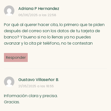
:
Adriana P Hernandez
06/06/2025 a las 22:58
Por qué al querer hacer cita, lo primero que te piden
después del correo son los datos de tu tarjeta de
banco? Y bueno si no lo llenas ya no puedes
avanzar y la cita pir teléfono, no te contestan
Responder
Gustavo Villaseñor B.
21/05/2025 a las 18:55
Información clara y precisa.
Gracias.