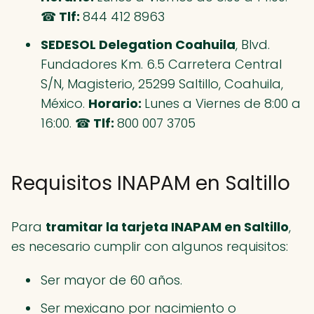
☎
Tlf:
844 412 8963
SEDESOL Delegation Coahuila
, Blvd.
Fundadores Km. 6.5 Carretera Central
S/N, Magisterio, 25299 Saltillo, Coahuila,
México.
Horario:
Lunes a Viernes de 8:00 a
16:00. ☎
Tlf:
800 007 3705
Requisitos INAPAM en Saltillo
Para
tramitar la tarjeta INAPAM en Saltillo
,
es necesario cumplir con algunos requisitos:
Ser mayor de 60 años.
Ser mexicano por nacimiento o