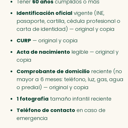
Tener
60 años
cumplidos o más
Identificación oficial
vigente (INE,
pasaporte, cartilla, cédula profesional o
carta de identidad) — original y copia
CURP
— original y copia
Acta de nacimiento
legible — original y
copia
Comprobante de domicilio
reciente (no
mayor a 6 meses: teléfono, luz, gas, agua
o predial) — original y copia
1 fotografía
tamaño infantil reciente
Teléfono de contacto
en caso de
emergencia