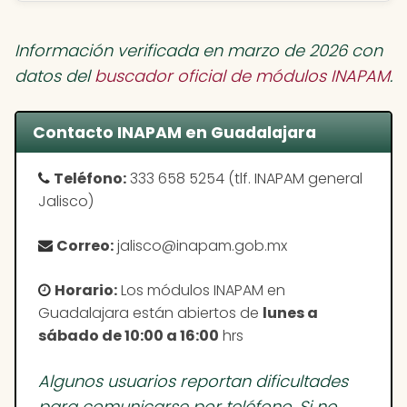
Información verificada en marzo de 2026 con
datos del
buscador oficial de módulos INAPAM
.
Contacto INAPAM en Guadalajara
Teléfono:
333 658 5254 (tlf. INAPAM general
Jalisco)
Correo:
jalisco@inapam.gob.mx
Horario:
Los módulos INAPAM en
Guadalajara están abiertos de
lunes a
sábado de 10:00 a 16:00
hrs
Algunos usuarios reportan dificultades
para comunicarse por teléfono. Si no