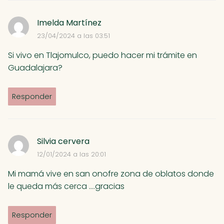
Imelda Martínez
23/04/2024 a las 03:51
Si vivo en Tlajomulco, puedo hacer mi trámite en
Guadalajara?
Responder
Silvia cervera
12/01/2024 a las 20:01
Mi mamá vive en san onofre zona de oblatos donde
le queda más cerca ....gracias
Responder