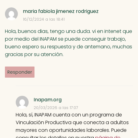
maria fabiola jimenez rodriguez
16/12/2024 a las 18:41
Hola, buenos dias, tengo una duda. vi en intenet que
por medio del INAPAM se puede conseguir trabajo,
bueno espero su respuesta y de antemano, muchas
gracias por su atención.
Responder
Inapam.org
20/03/2026 a las 17:07
Hola, sí, INAPAM cuenta con un programa de
Vinculación Productiva que conecta a adultos
mayores con oportunidades laborales. Puede
consultar los detalles en nuestra
página de