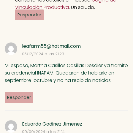
Vinculación Productiva
. Un saludo.
Responder
leafarm55@hotmail.com
05/12/2024 a las 21:23
Mi esposa, Martha Casillas Casillas Desdier ya tramito
su credencial INAPAM. Quedaron de hablarle en
septiembre-octubre y no ha recibido noticias
Responder
Eduardo Godinez Jimenez
09/09/2024 a las 21:14