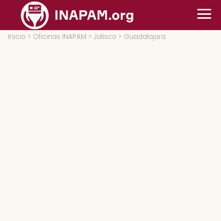
Inicio
>
Oficinas INAPAM
>
Jalisco
> Guadalajara