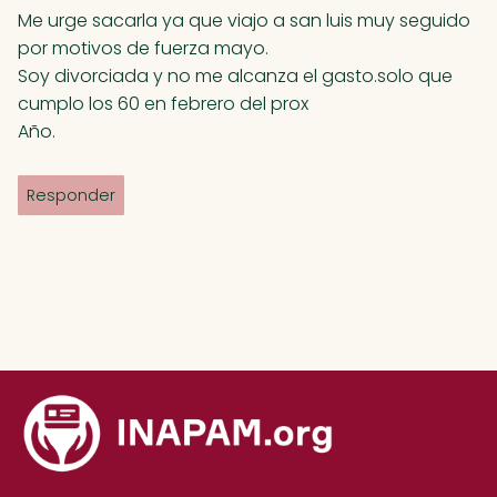
a
Me urge sacarla ya que viajo a san luis muy seguido
t
por motivos de fuerza mayo.
i
Soy divorciada y no me alcanza el gasto.solo que
v
cumplo los 60 en febrero del prox
e
Año.
:
Responder