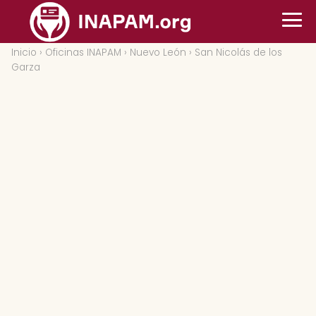
Inicio
›
Oficinas INAPAM
›
Nuevo León
› San Nicolás de los
Garza