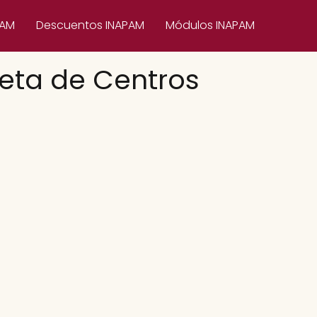
PAM
Descuentos INAPAM
Módulos INAPAM
eta de Centros