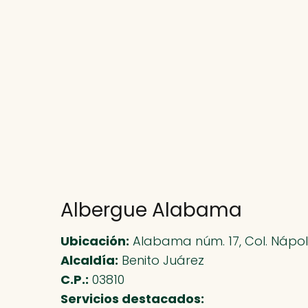
Albergue Alabama
Ubicación:
Alabama núm. 17, Col. Nápo
Alcaldía:
Benito Juárez
C.P.:
03810
Servicios destacados: