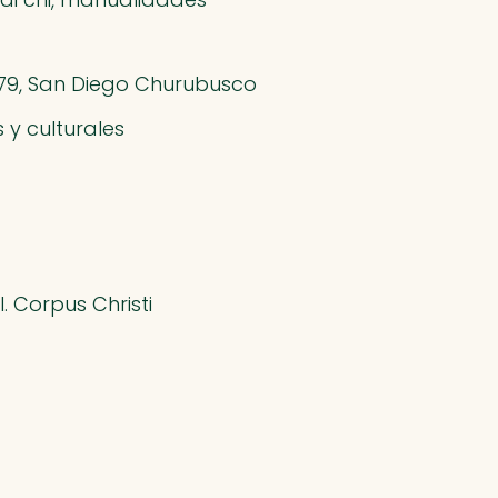
 79, San Diego Churubusco
s y culturales
. Corpus Christi