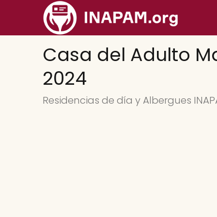
Casa del Adulto M
2024
Residencias de día y Albergues IN