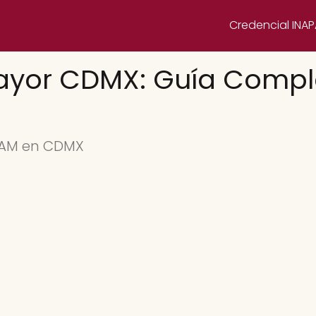
Credencial INA
ayor CDMX: Guía Compl
APAM en CDMX