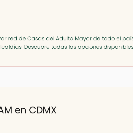
r red de Casas del Adulto Mayor de todo el país,
lcaldías. Descubre todas las opciones disponible
PAM en CDMX